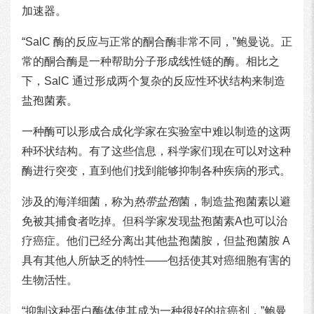
加速器。
“SalC 酶的反应与正常的酮合酶非常不同，”鲍曼说。正
常的酮合酶是一种帮助分子形成线性链的酶。相比之
下，SalC 通过形成两个复杂的反应性环状结构来制造
盐孢菌素。
一种酶可以形成合成化学家在实验室中难以制造的这两
种环状结构。有了这些信息，科学家们现在可以对这种
酶进行突变，直到他们找到能够抑制各种疾病的形式。
涉及的海洋细菌，称为
热带盐孢
菌，制造盐孢菌素以避
免被其捕食者吃掉。但科学家发现盐孢菌素A也可以治
疗癌症。他们已经分离出其他盐孢菌胺，但盐孢菌胺 A
具有其他人所缺乏的特性——包括使其对癌细胞有害的
生物活性。
“抑制这种蛋白酶体使其成为一种很好的抗癌剂，”鲍曼