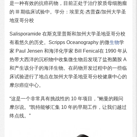
是一种有效的抗癌药物，目前正处于治疗胶质母细胞瘤
的 III 期临床试验中。学分：埃里克·杰普森/加州大学圣
地亚哥分校
Salisporamide 在斯克里普斯和加州大学圣地亚哥分校
有着悠久的历史。Scripps Oceanography 的微
生物
学
家 Paul Jensen 和海洋化学家 Bill Fenical在 1990 年从
热带大西洋的沉积物中收集微生物后发现了盐孢菌胺 A
和产生该分子的海洋生物。在药物开发过程中的一些临
床试验进行了地点在加州大学圣地亚哥分校健康中心的
摩尔癌症中心。
“这是一个非常具有挑战性的 10 年项目，”鲍曼的顾问
摩尔说。“凯特能够汇集 10 年的早期工作，让我们越过
终点线。”