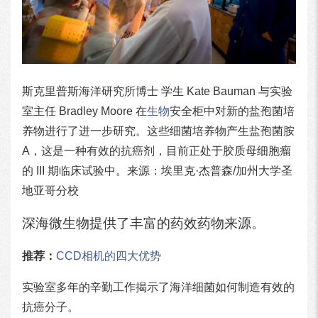
斯克里普斯海洋研究所博士 学生 Kate Bauman 与实验
室主任 Bradley Moore 在
生物
安全柜中对新的盐孢菌培
养物进行了进一步研究。这些细菌培养物产生盐孢菌胺
A，这是一种有效的抗癌剂，目前正处于胶质母细胞瘤
的 III 期临床试验中。来源：埃里克·杰普森/加州大学圣
地亚哥分校
深海微生物提供了丰富的药效药物来源。
推荐：
CCD相机的四大优势
实验室多年的辛勤工作揭示了海洋细菌如何制造有效的
抗癌分子。