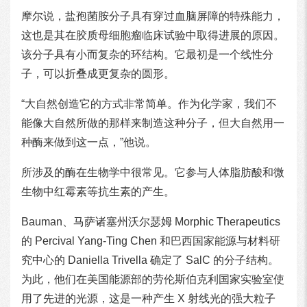
摩尔说，盐孢菌胺分子具有穿过血脑屏障的特殊能力，
这也是其在胶质母细胞瘤临床试验中取得进展的原因。
该分子具有小而复杂的环结构。它最初是一个线性分
子，可以折叠成更复杂的圆形。
“大自然创造它的方式非常简单。作为化学家，我们不
能像大自然所做的那样来制造这种分子，但大自然用一
种酶来做到这一点，”他说。
所涉及的酶在生物学中很常见。它参与人体脂肪酸和微
生物中红霉素等抗生素的产生。
Bauman、马萨诸塞州沃尔瑟姆 Morphic Therapeutics
的 Percival Yang-Ting Chen 和巴西国家能源与材料研
究中心的 Daniella Trivella 确定了 SalC 的分子结构。
为此，他们在美国能源部的劳伦斯伯克利国家实验室使
用了先进的光源，这是一种产生 X 射线光的强大粒子