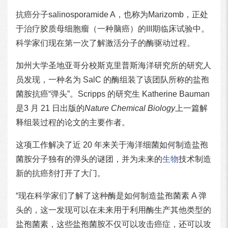
抗癌分子salinosporamide A，也称为Marizomb，正处
于治疗胶质母细胞瘤（一种脑癌）的III期临床试验中。
科学家们现在第一次了解激活分子的酶驱动过程。
加州大学圣地亚哥分校斯克里普斯海洋研究所的研究人
员发现，一种名为 SalC 的酶组装了该团队所称的盐孢
菌胺抗癌“弹头”。Scripps 的研究生 Katherine Bauman
是3 月 21 日出版的
Nature Chemical Biology
上一篇解
释组装过程的论文的主要作者。
这项工作解决了近 20 年来关于海洋细菌如何制造盐孢
菌胺分子独有的弹头的谜团，并为未来的
生物
技术制造
新的抗癌剂打开了大门。
“现在科学家们了解了这种酶是如何制造盐孢菌素 A 弹
头的，这一发现可以在未来用于利用酶生产其他类型的
盐孢菌素，这些盐孢菌胺不仅可以攻击癌症，还可以攻