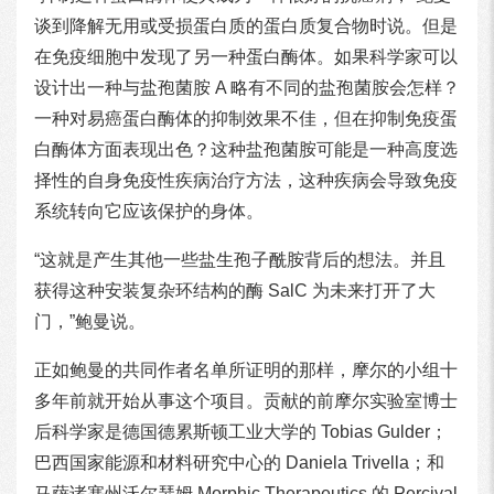
谈到降解无用或受损蛋白质的蛋白质复合物时说。但是
在免疫细胞中发现了另一种蛋白酶体。如果科学家可以
设计出一种与盐孢菌胺 A 略有不同的盐孢菌胺会怎样？
一种对易癌蛋白酶体的抑制效果不佳，但在抑制免疫蛋
白酶体方面表现出色？这种盐孢菌胺可能是一种高度选
择性的自身免疫性疾病治疗方法，这种疾病会导致免疫
系统转向它应该保护的身体。
“这就是产生其他一些盐生孢子酰胺背后的想法。并且
获得这种安装复杂环结构的酶 SalC 为未来打开了大
门，”鲍曼说。
正如鲍曼的共同作者名单所证明的那样，摩尔的小组十
多年前就开始从事这个项目。贡献的前摩尔实验室博士
后科学家是德国德累斯顿工业大学的 Tobias Gulder；
巴西国家能源和材料研究中心的 Daniela Trivella；和
马萨诸塞州沃尔瑟姆 Morphic Therapeutics 的 Percival