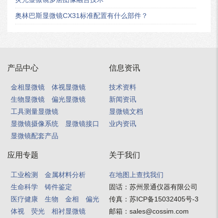
奥林巴斯显微镜CX31标准配置有什么部件？
产品中心
信息资讯
金相显微镜
体视显微镜
技术资料
生物显微镜
偏光显微镜
新闻资讯
工具测量显微镜
显微镜文档
显微镜摄像系统
显微镜接口
业内资讯
显微镜配套产品
应用专题
关于我们
工业检测
金属材料分析
在地图上查找我们
生命科学
铸件鉴定
固话：
苏州景通仪器有限公司
医疗健康
生物
金相
偏光
传真：
苏ICP备15032405号-3
体视
荧光
相衬显微镜
邮箱：
sales@cossim.com