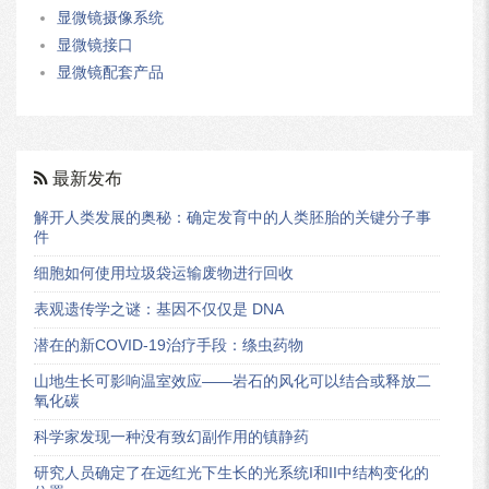
显微镜摄像系统
显微镜接口
显微镜配套产品
最新发布
解开人类发展的奥秘：确定发育中的人类胚胎的关键分子事
件
细胞如何使用垃圾袋运输废物进行回收
表观遗传学之谜：基因不仅仅是 DNA
潜在的新COVID-19治疗手段：绦虫药物
山地生长可影响温室效应——岩石的风化可以结合或释放二
氧化碳
科学家发现一种没有致幻副作用的镇静药
研究人员确定了在远红光下生长的光系统I和II中结构变化的