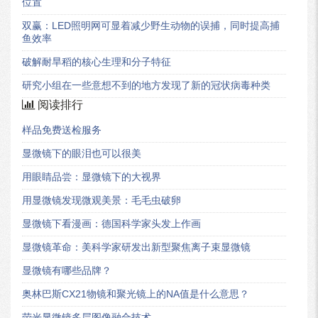
位置
双赢：LED照明网可显着减少野生动物的误捕，同时提高捕
鱼效率
破解耐旱稻的核心生理和分子特征
研究小组在一些意想不到的地方发现了新的冠状病毒种类
阅读排行
样品免费送检服务
显微镜下的眼泪也可以很美
用眼睛品尝：显微镜下的大视界
用显微镜发现微观美景：毛毛虫破卵
显微镜下看漫画：德国科学家头发上作画
显微镜革命：美科学家研发出新型聚焦离子束显微镜
显微镜有哪些品牌？
奥林巴斯CX21物镜和聚光镜上的NA值是什么意思？
荧光显微镜多层图像融合技术